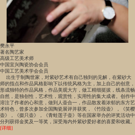
樊永平
著名陶艺家
高级工艺美术师
中国宜兴陶瓷协会会员
中国工艺美术学会会员
出生于制陶世家，对紫砂艺术有自己独到的见解，在紫砂大
师的指点和作品风格影响下以传统风格为主，加上自己的创意，
形成独特的作品风格，作品美观大方，做工精细挺拔，线条流畅
自然，是独创性，艺术性，观赏性，实用性的集大成者。创作中
溶注了作者的心和意，做到人壶合一，作品散发着浓郁的东方艺
术特色，曾多次参加全国陶瓷展评并获奖，《竹段壶》，《笑樱
壶》，《掇只壶》，《青蛙莲子壶》等在国家举办的评奖活动中
分列获得金奖及一等奖，深受海内外紫砂爱好者的喜爱和收藏。
[详细]